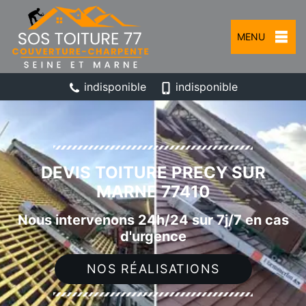
MENU
indisponible
indisponible
DEVIS TOITURE PRECY SUR
MARNE 77410
Nous intervenons 24h/24 sur 7j/7 en cas
d'urgence
NOS RÉALISATIONS