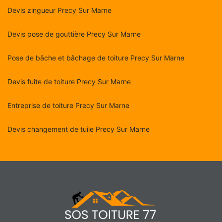
Devis zingueur Precy Sur Marne
Devis pose de gouttière Precy Sur Marne
Pose de bâche et bâchage de toiture Precy Sur Marne
Devis fuite de toiture Precy Sur Marne
Entreprise de toiture Precy Sur Marne
Devis changement de tuile Precy Sur Marne