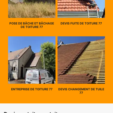
POSE DE BÂCHE ET BÂCHAGE
DEVIS FUITE DE TOITURE 77
DE TOITURE 77
ENTREPRISE DE TOITURE 77
DEVIS CHANGEMENT DE TUILE
77