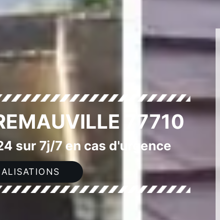
 REMAUVILLE 77710
4 sur 7j/7 en cas d'urgence
ALISATIONS