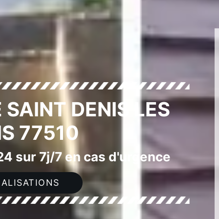
 SAINT DENIS LES
IS 77510
4 sur 7j/7 en cas d'urgence
ALISATIONS