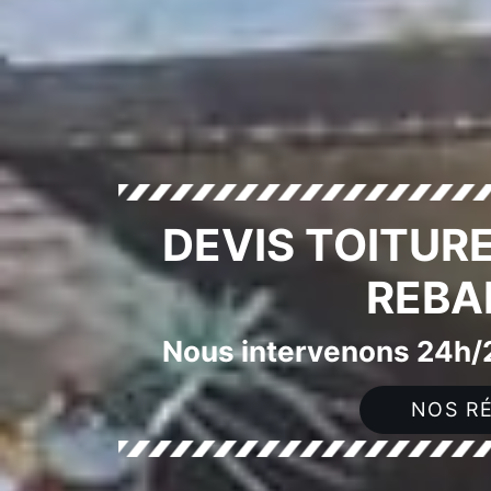
DEVIS TOITURE
REBA
Nous intervenons 24h/2
NOS RÉ