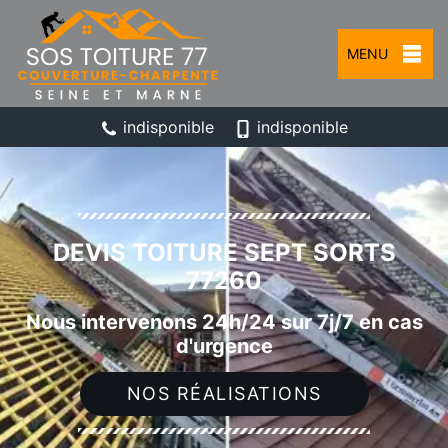
MENU
indisponible
indisponible
DEVIS TOITURE SEPT SORTS
77260
Nous intervenons 24h/24 sur 7j/7 en cas
d'urgence
NOS RÉALISATIONS