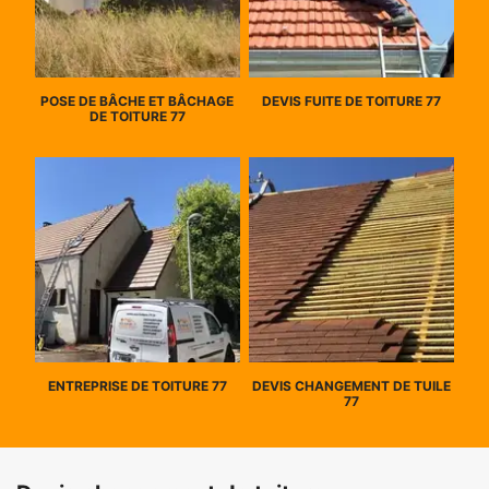
POSE DE BÂCHE ET BÂCHAGE
DEVIS FUITE DE TOITURE 77
DE TOITURE 77
ENTREPRISE DE TOITURE 77
DEVIS CHANGEMENT DE TUILE
77