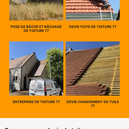
POSE DE BÂCHE ET BÂCHAGE
DEVIS FUITE DE TOITURE 77
DE TOITURE 77
ENTREPRISE DE TOITURE 77
DEVIS CHANGEMENT DE TUILE
77