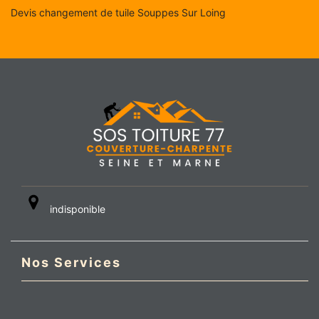
Devis changement de tuile Souppes Sur Loing
indisponible
Nos Services