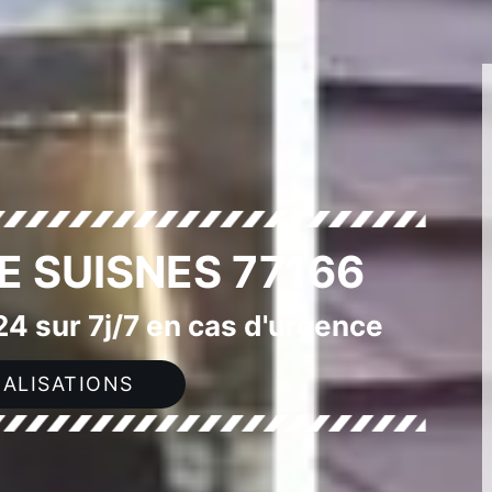
E SUISNES 77166
4 sur 7j/7 en cas d'urgence
ALISATIONS