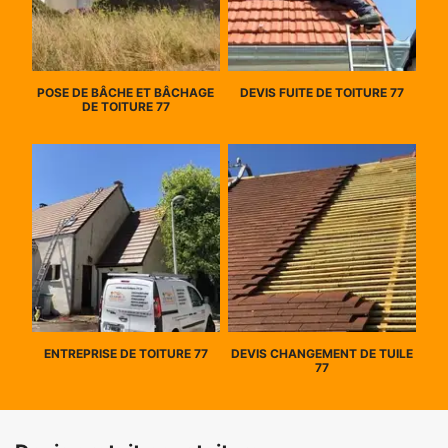
POSE DE BÂCHE ET BÂCHAGE
DEVIS FUITE DE TOITURE 77
DE TOITURE 77
ENTREPRISE DE TOITURE 77
DEVIS CHANGEMENT DE TUILE
77