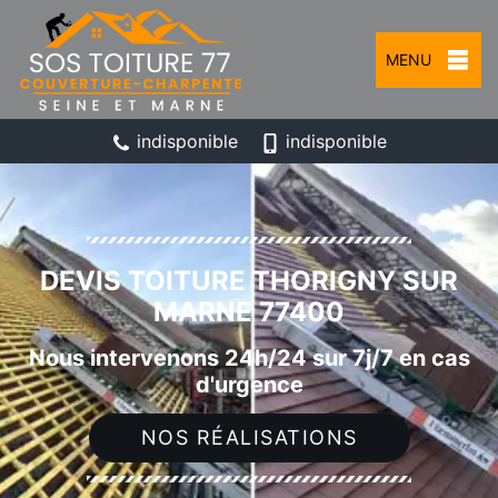
MENU
indisponible
indisponible
DEVIS TOITURE THORIGNY SUR
MARNE 77400
Nous intervenons 24h/24 sur 7j/7 en cas
d'urgence
NOS RÉALISATIONS