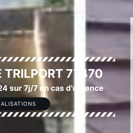
E TRILPORT 77470
4 sur 7j/7 en cas d'urgence
ALISATIONS