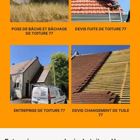
POSE DE BÂCHE ET BÂCHAGE
DEVIS FUITE DE TOITURE 77
DE TOITURE 77
ENTREPRISE DE TOITURE 77
DEVIS CHANGEMENT DE TUILE
77