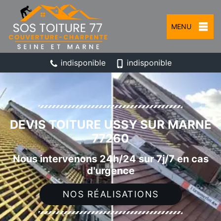
MENU
indisponible
indisponible
DEVIS TOITURE USSY SUR MARNE
77260
Nous intervenons 24h/24 sur 7j/7 en cas
d'urgence
NOS RÉALISATIONS