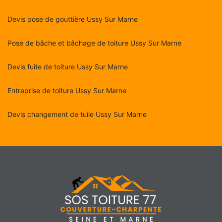
Devis pose de gouttière Ussy Sur Marne
Pose de bâche et bâchage de toiture Ussy Sur Marne
Devis fuite de toiture Ussy Sur Marne
Entreprise de toiture Ussy Sur Marne
Devis changement de tuile Ussy Sur Marne