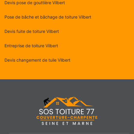
Devis pose de gouttière Vilbert
Pose de bâche et bâchage de toiture Vilbert
Devis fuite de toiture Vilbert
Entreprise de toiture Vilbert
Devis changement de tuile Vilbert