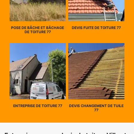
POSE DE BÂCHE ET BÂCHAGE
DEVIS FUITE DE TOITURE 77
DE TOITURE 77
ENTREPRISE DE TOITURE 77
DEVIS CHANGEMENT DE TUILE
77