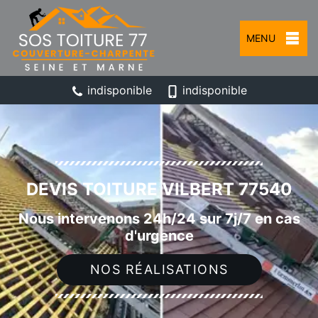
MENU
indisponible
indisponible
DEVIS TOITURE VILBERT 77540
Nous intervenons 24h/24 sur 7j/7 en cas
d'urgence
NOS RÉALISATIONS