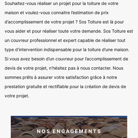
Souhaitez-vous réaliser un projet pour la toiture de votre
maison et voulez-vous connaitre l’estimation de prix
d’accomplissement de votre projet ? Sos Toiture est là pour
vous aider et pour réaliser toute votre demande. Sos Toiture est
un couvreur professionnel et expert capable de réaliser tout
type d’intervention indispensable pour la toiture d’une maison.
Si vous avez besoin d’un couvreur pour l’accomplissement de
devis de votre projet, n’hésitez pas à nous contacter. Nous
sommes prêts à assurer votre satisfaction grâce à notre
prestation gratuite et rectifiable pour la création de devis de
votre projet.
NOS ENGAGEMENTS