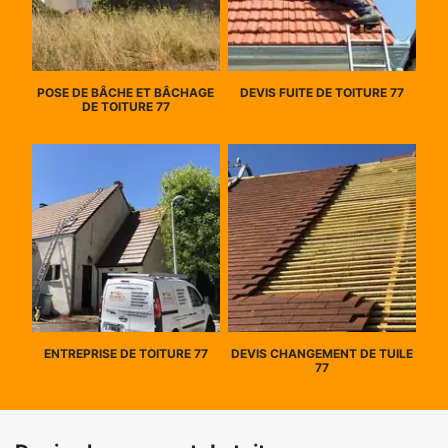
POSE DE BÂCHE ET BÂCHAGE
DEVIS FUITE DE TOITURE 77
DE TOITURE 77
ENTREPRISE DE TOITURE 77
DEVIS CHANGEMENT DE TUILE
77