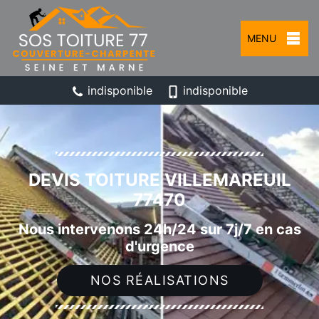
MENU
indisponible
indisponible
DEVIS TOITURE VILLEMAREUIL
77470
Nous intervenons 24h/24 sur 7j/7 en cas
d'urgence
NOS RÉALISATIONS