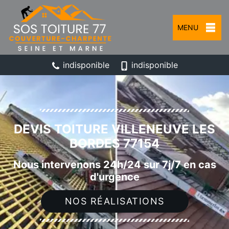
MENU
indisponible
indisponible
DEVIS TOITURE VILLENEUVE LES
BORDES 77154
Nous intervenons 24h/24 sur 7j/7 en cas
d'urgence
NOS RÉALISATIONS