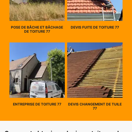
POSE DE BÂCHE ET BÂCHAGE
DEVIS FUITE DE TOITURE 77
DE TOITURE 77
ENTREPRISE DE TOITURE 77
DEVIS CHANGEMENT DE TUILE
77