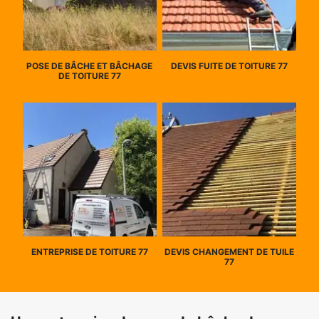
POSE DE BÂCHE ET BÂCHAGE
DEVIS FUITE DE TOITURE 77
DE TOITURE 77
ENTREPRISE DE TOITURE 77
DEVIS CHANGEMENT DE TUILE
77