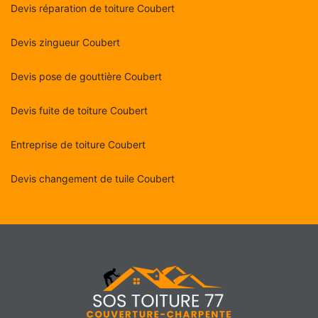
Devis réparation de toiture Coubert
Devis zingueur Coubert
Devis pose de gouttière Coubert
Devis fuite de toiture Coubert
Entreprise de toiture Coubert
Devis changement de tuile Coubert