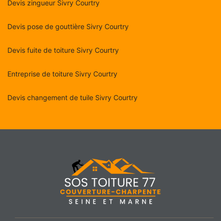
Devis zingueur Sivry Courtry
Devis pose de gouttière Sivry Courtry
Devis fuite de toiture Sivry Courtry
Entreprise de toiture Sivry Courtry
Devis changement de tuile Sivry Courtry