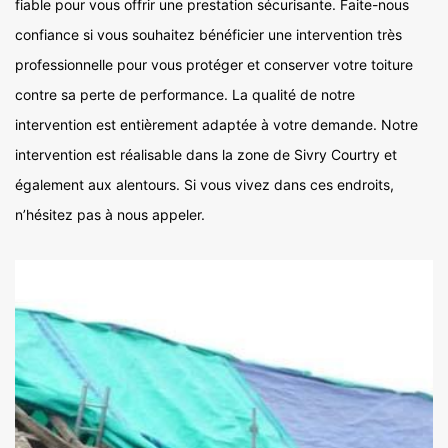
fiable pour vous offrir une prestation sécurisante. Faite-nous
confiance si vous souhaitez bénéficier une intervention très
professionnelle pour vous protéger et conserver votre toiture
contre sa perte de performance. La qualité de notre
intervention est entièrement adaptée à votre demande. Notre
intervention est réalisable dans la zone de Sivry Courtry et
également aux alentours. Si vous vivez dans ces endroits,
n’hésitez pas à nous appeler.