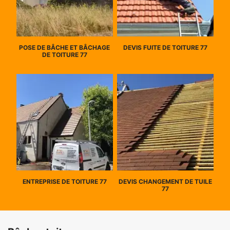
POSE DE BÂCHE ET BÂCHAGE
DEVIS FUITE DE TOITURE 77
DE TOITURE 77
ENTREPRISE DE TOITURE 77
DEVIS CHANGEMENT DE TUILE
77