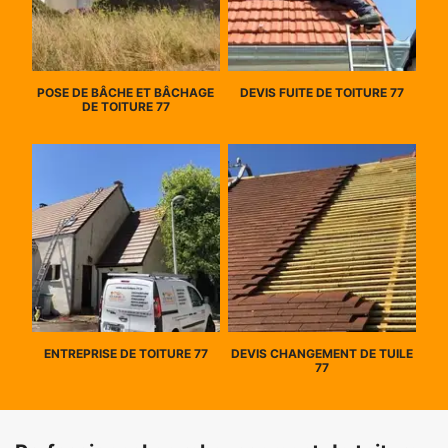
POSE DE BÂCHE ET BÂCHAGE
DEVIS FUITE DE TOITURE 77
DE TOITURE 77
ENTREPRISE DE TOITURE 77
DEVIS CHANGEMENT DE TUILE
77