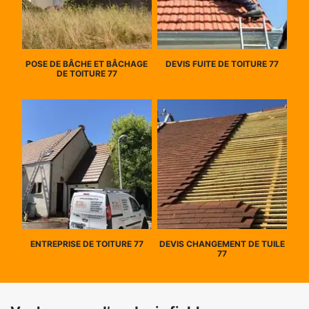
POSE DE BÂCHE ET BÂCHAGE
DEVIS FUITE DE TOITURE 77
DE TOITURE 77
ENTREPRISE DE TOITURE 77
DEVIS CHANGEMENT DE TUILE
77