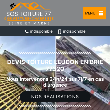
MENU
indisponible
indisponible
DEVIS TOITURE LEUDON EN BRIE
77320
Nous intervenons 24h/24 sur 7j/7 en cas
d'urgence
NOS RÉALISATIONS