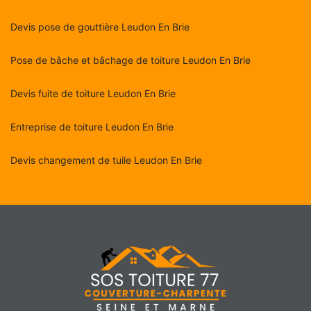
Devis pose de gouttière Leudon En Brie
Pose de bâche et bâchage de toiture Leudon En Brie
Devis fuite de toiture Leudon En Brie
Entreprise de toiture Leudon En Brie
Devis changement de tuile Leudon En Brie